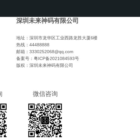
深圳未来神码有限公司
地址：
深圳市龙华区工业西路龙胜大厦6楼
热线：
44488888
邮箱：
3330252068@qq.com
备案号：
粤ICP备2021084593号
版权：
深圳未来神码有限公司
询
微信咨询