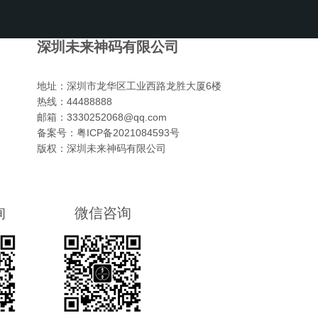
深圳未来神码有限公司
地址：
深圳市龙华区工业西路龙胜大厦6楼
热线：
44488888
邮箱：
3330252068@qq.com
备案号：
粤ICP备2021084593号
版权：
深圳未来神码有限公司
询
微信咨询