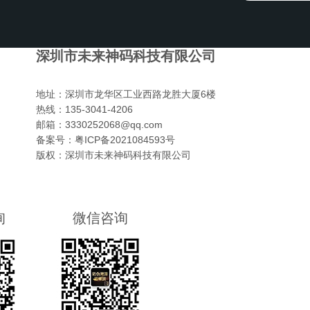
深圳市未来神码科技有限公司
地址：
深圳市龙华区工业西路龙胜大厦6楼
热线：
135-3041-4206
邮箱：
3330252068@qq.com
备案号：
粤ICP备2021084593号
版权：
深圳市未来神码科技有限公司
询
微信咨询