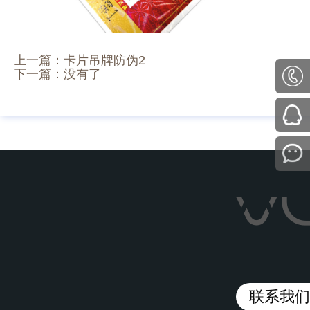
上一篇：
卡片吊牌防伪2
下一篇：没有了
联系我们/C