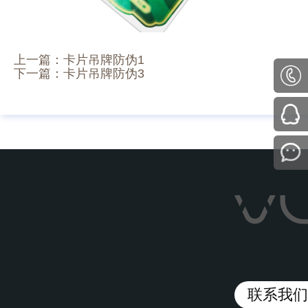
上一篇：
卡片吊牌防伪1
下一篇：
卡片吊牌防伪3
联系我们/C