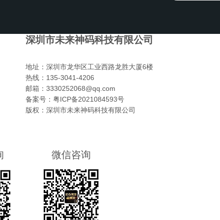
深圳市未来神码科技有限公司
地址：
深圳市龙华区工业西路龙胜大厦6楼
热线：
135-3041-4206
邮箱：
3330252068@qq.com
备案号：
粤ICP备2021084593号
版权：
深圳市未来神码科技有限公司
询
微信咨询